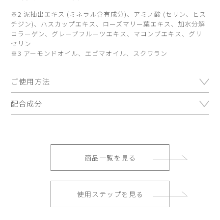
※2 泥抽出エキス (ミネラル含有成分)、アミノ酸 (セリン、ヒス
チジン)、ハスカップエキス、ローズマリー葉エキス、加水分解
コラーゲン、グレープフルーツエキス、マコンブエキス、グリ
セリン
※3 アーモンドオイル、エゴマオイル、スクワラン
ご使用方法
配合成分
商品一覧を見る
使用ステップを見る