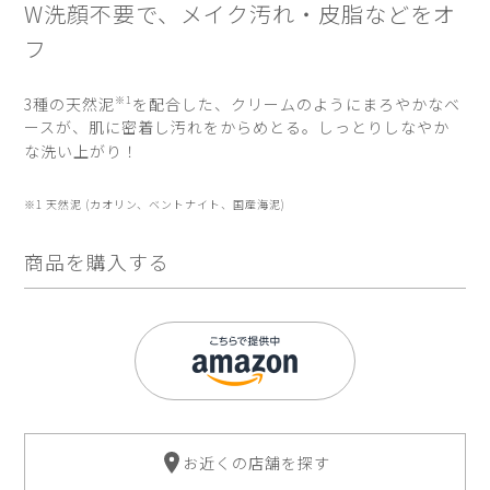
W洗顔不要で、メイク汚れ・皮脂などをオ
フ
3種の天然泥
を配合した、クリームのようにまろやかなベ
※1
ースが、肌に密着し汚れをからめとる。しっとりしなやか
な洗い上がり！
※1 天然泥 (カオリン、ベントナイト、国産海泥)
商品を購入する
お近くの店舗を探す