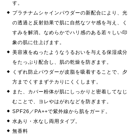
す。
プラチナムシャインパウダーの新配合により、光
の透過と反射効果で肌に自然なツヤ感を与え、く
すみを解消。なめらかでハリ感のある若々しい印
象の肌に仕上げます。
美容液をぬったようなうるおいを与える保湿成分
をたっぷり配合し、肌の乾燥を防ぎます。
くずれ防止パウダーが皮脂を吸着することで、夕
方までくすまずテカりにくくします。
また、カバー粉体が肌にしっかりと密着してなじ
むことで、ヨレやはがれなどを防ぎます。
SPF26／PA++で紫外線から肌をガード。
水あり・水なし両用タイプ。
無香料