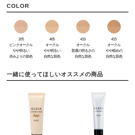
COLOR
205
405
410
415
ピンクオークル
オークル
オークル
オークル
やや明るい
やや明るい
普通の明るさの
やや暗めの
赤みよりの肌色
自然な肌色
自然な肌色
自然な肌色
一緒に使ってほしいオススメの商品