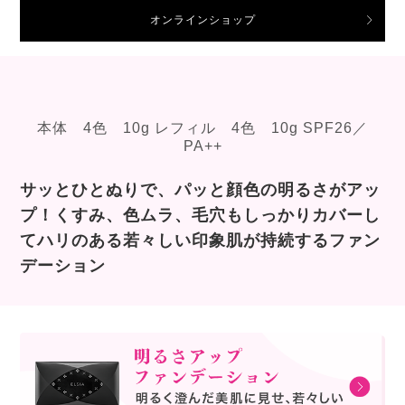
オンラインショップ
本体 4色 10g レフィル 4色 10g SPF26／
PA++
サッとひとぬりで、パッと顔色の明るさがアッ
プ！くすみ、色ムラ、毛穴もしっかりカバーし
てハリのある若々しい印象肌が持続するファン
デーション