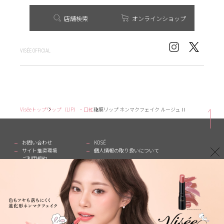
店舗検索
オンラインショップ
VISÉE OFFICIAL
Viséeトップ
リップ（LIP）・口紅
粘膜リップ ネンマクフェイク ルージュ Ⅱ
お問い合わせ
KOSÉ
サイト推奨環境
個人情報の取り扱いについて
ご利用規約