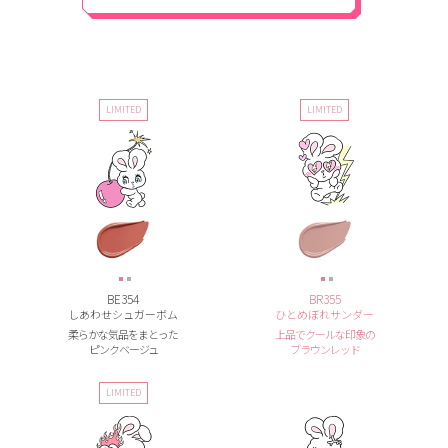
LIMITED
LIMITED
BE354
BR355
しあわせシュガーボム
ひとめぼれサンダー
柔らかな気品をまとった
上品でクールな印象の
ピンクベージュ
ブラウンレッド
LIMITED