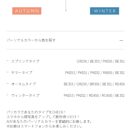
パーソナルカラーから色を探す
スプリングタイプ
OR250 / BE353 / PK850 / BE351
サマータイプ
PK853 / PK851 / PK852 / R0650 / BE352
オータムタイプ
BE353 / OR250 / BR350 / BE351 / RD450
ウィンタータイプ
PK853 / PK852 / RD450 / RO650 / BE352
パソカラであなたのタイプをCHECK！
スマホから顔写真をアップして数秒待つだけ！
AIがあなたのパーソナルカラーを客観的に診断します。
※診断はスマートフォンからお楽しみください。