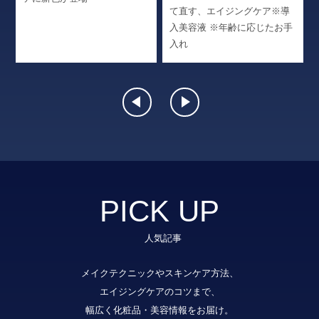
て直す、エイジングケア※導
入美容液 ※年齢に応じたお手
入れ
PICK UP
人気記事
メイクテクニックやスキンケア方法、
エイジングケアのコツまで、
幅広く化粧品・美容情報をお届け。