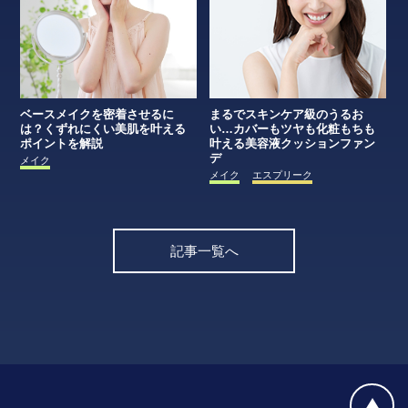
ベースメイクを密着させるに
まるでスキンケア級のうるお
は？くずれにくい美肌を叶える
い…カバーもツヤも化粧もちも
ポイントを解説
叶える美容液クッションファン
デ
メイク
メイク
エスプリーク
記事一覧へ