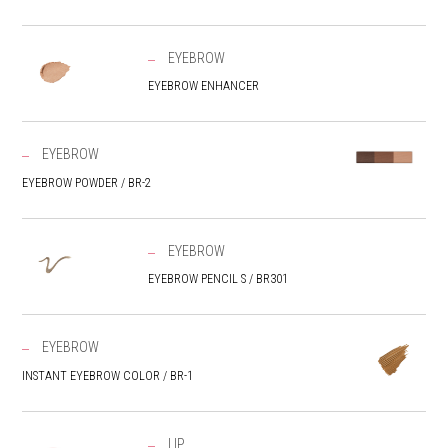
EYEBROW
EYEBROW ENHANCER
EYEBROW
EYEBROW POWDER / BR-2
EYEBROW
EYEBROW PENCIL S / BR301
EYEBROW
INSTANT EYEBROW COLOR / BR-1
LIP