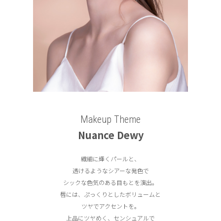
Makeup Theme
Nuance Dewy
繊細に輝くパールと、
透けるようなシアーな発色で
シックな色気のある目もとを演出。
唇には、ぷっくりとしたボリュームと
ツヤでアクセントを。
上品にツヤめく、センシュアルで