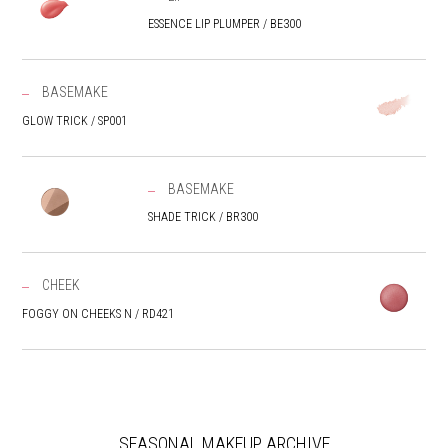
ESSENCE LIP PLUMPER / BE300
BASEMAKE
GLOW TRICK / SP001
BASEMAKE
SHADE TRICK / BR300
CHEEK
FOGGY ON CHEEKS N / RD421
SEASONAL MAKEUP ARCHIVE