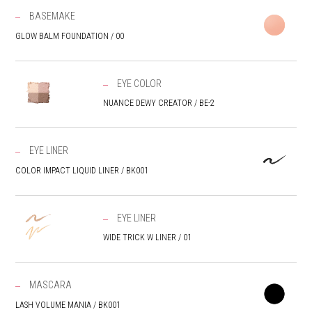
BASEMAKE
GLOW BALM FOUNDATION / 00
EYE COLOR
NUANCE DEWY CREATOR / BE-2
EYE LINER
COLOR IMPACT LIQUID LINER / BK001
EYE LINER
WIDE TRICK W LINER / 01
MASCARA
LASH VOLUME MANIA / BK001